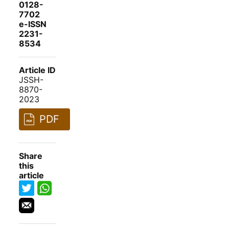
0128-
7702
e-ISSN
2231-
8534
Article ID
JSSH-
8870-
2023
PDF
Share
this
article