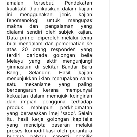
amalan tersebut. Pendekatan
kualitatif diaplikasikan dalam kajian
ini menggunakan jenis kajian
fenomenologi untuk mengupas
makna dan pengalaman yang
dialami sendiri oleh subjek kajian.
Data primer diperoleh melalui temu
bual mendalam dan pemerhatian ke
atas 20 orang responden yang
terdiri daripada golongan belia
Melayu yang aktif mengunjungi
gimnasium di sekitar Bandar Baru
Bangi, Selangor. Hasil kajian
menunjukkan iklan merupakan salah
satu mekanisme yang paling
berpengaruh kerana mempunyai
kekuatan dalam memujuk keinginan
dan impian pengguna terhadap
produk mahupun perkhidmatan
yang berasaskan imej 'sado'. Selain
itu, hasil kerja golongan kapitalis
yang mencipta pasaran melalui
proses komodifikasi oleh perantara
budaya baharu seperti pemilik